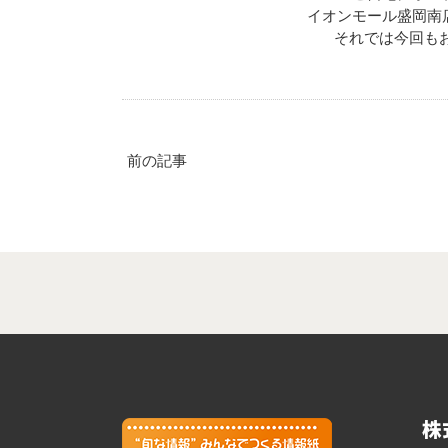
イオンモール盛岡南
それでは今回もお楽
前の記事
株