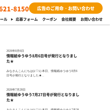
621-8150
広告のご用命・お問い合わせ
ュール
応募フォーム
クーポン
会社概要
お問い合わせ
2026年8月6日
情報紙ゆうゆう8月6日号が発行となりまし
た★
みなさんこんにちは(≧▽≦) 本日、情報紙ゆうゆう8月6
日号が発行となりました★
…
2026年7月28日
情報紙ゆうゆう7月27日号が発行となりまし
た★
みなさんこんにちは(≧▽≦) 本日、情報紙ゆうゆう7月28