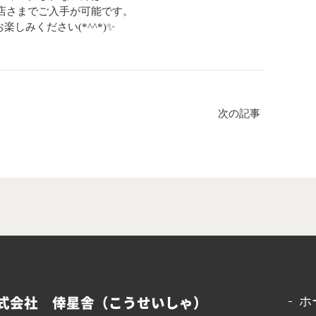
店さまでご入手が可能です。
しみください(*^^*)✨
次の記事
式会社 倖星舎（こうせいしゃ）
ホ