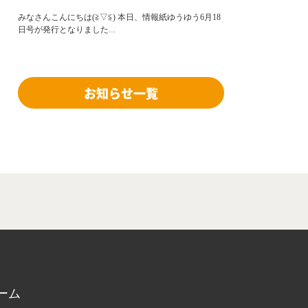
みなさんこんにちは(≧▽≦) 本日、情報紙ゆうゆう6月18
日号が発行となりました
…
お知らせ一覧
ーム