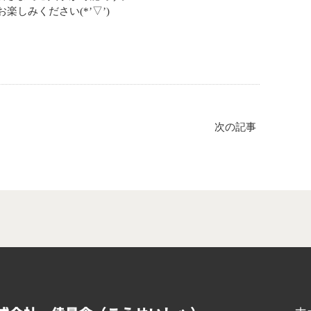
楽しみください(*’▽’)
次の記事