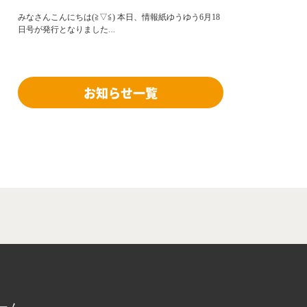
みなさんこんにちは(≧▽≦) 本日、情報紙ゆうゆう6月18
日号が発行となりました
…
お知らせ一覧