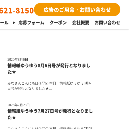
621-8150
広告のご用命・お問い合わせ
ュール
応募フォーム
クーポン
会社概要
お問い合わせ
2026年8月6日
情報紙ゆうゆう8月6日号が発行となりまし
た★
みなさんこんにちは(≧▽≦) 本日、情報紙ゆうゆう8月6
日号が発行となりました★
…
2026年7月28日
情報紙ゆうゆう7月27日号が発行となりまし
た★
みなさんこんにちは(≧▽≦) 本日、情報紙ゆうゆう7月28