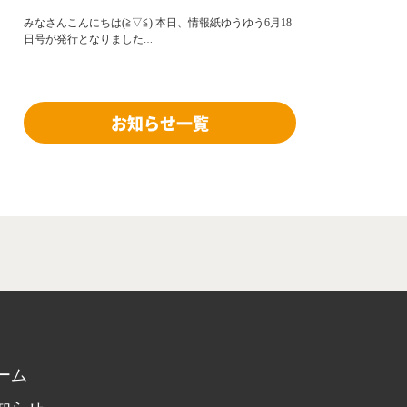
みなさんこんにちは(≧▽≦) 本日、情報紙ゆうゆう6月18
日号が発行となりました
…
お知らせ一覧
ーム