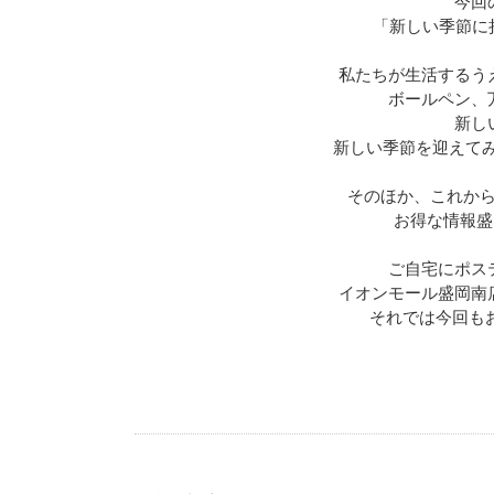
今回
「新しい季節に
私たちが生活するう
ボールペン、
新し
新しい季節を迎えてみて
そのほか、これか
お得な情報盛
ご自宅にポス
イオンモール盛岡南
それでは今回もお楽