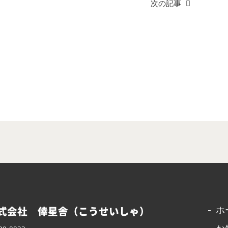
次の記事
式会社 倖星舎（こうせいしゃ）
ホ