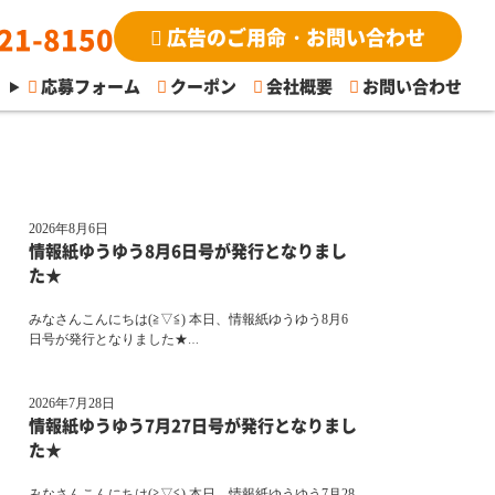
21-8150
広告のご用命・お問い合わせ
応募フォーム
クーポン
会社概要
お問い合わせ
2026年8月6日
情報紙ゆうゆう8月6日号が発行となりまし
た★
みなさんこんにちは(≧▽≦) 本日、情報紙ゆうゆう8月6
日号が発行となりました★
…
2026年7月28日
情報紙ゆうゆう7月27日号が発行となりまし
た★
みなさんこんにちは(≧▽≦) 本日、情報紙ゆうゆう7月28