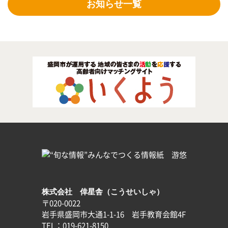
お知らせ一覧
株式会社 倖星舎（こうせいしゃ）
〒020-0022
岩手県盛岡市大通1-1-16 岩手教育会館4F
TEL：019-621-8150